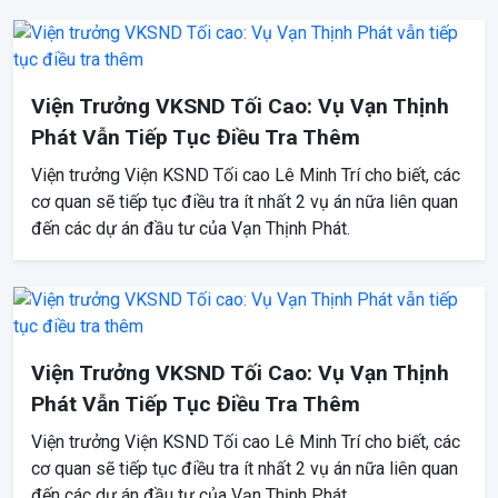
Viện Trưởng VKSND Tối Cao: Vụ Vạn Thịnh
Phát Vẫn Tiếp Tục Điều Tra Thêm
Viện trưởng Viện KSND Tối cao Lê Minh Trí cho biết, các
cơ quan sẽ tiếp tục điều tra ít nhất 2 vụ án nữa liên quan
đến các dự án đầu tư của Vạn Thịnh Phát.
Viện Trưởng VKSND Tối Cao: Vụ Vạn Thịnh
Phát Vẫn Tiếp Tục Điều Tra Thêm
Viện trưởng Viện KSND Tối cao Lê Minh Trí cho biết, các
cơ quan sẽ tiếp tục điều tra ít nhất 2 vụ án nữa liên quan
đến các dự án đầu tư của Vạn Thịnh Phát.