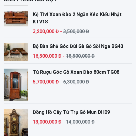
Kệ Tivi Xoan Đào 2 Ngăn Kéo Kiểu Nhật
KTV18
3,200,000 Đ -
3,500,000 Đ
Bộ Bàn Ghế Góc Đùi Gà Gỗ Sồi Nga BG43
16,500,000 Đ -
18,500,000 Đ
Tủ Rượu Góc Gỗ Xoan Đào 80cm TG08
5,700,000 Đ -
6,300,000 Đ
Đồng Hồ Cây Tứ Trụ Gỗ Mun DH09
13,000,000 Đ -
14,000,000 Đ