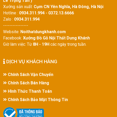
Lê Trọng Tấn )
Xưởng sản xuất
:
Cụm CN Yên Nghĩa, Hà Đông, Hà Nội
Hotline
:
0934.311.994 - 0372.13.6666
Zalo :
0934.311.994
----------------
Website:
Noithatdungkhanh.com
Facebook:
Xưởng Đồ Gỗ Nội Thất Dung Khánh
Giờ làm việc: Từ
8H - 19H
các ngày trong tuần.
DỊCH VỤ KHÁCH HÀNG
Chính Sách Vận Chuyển
Chính Sách Bán Hàng
Hình Thức Thanh Toán
Chính Sách Bảo Mật Thông Tin